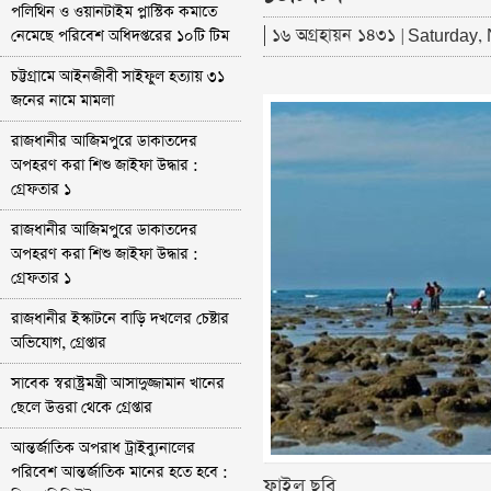
পলিথিন ও ওয়ানটাইম প্লাস্টিক কমাতে
| ১৬ অগ্রহায়ন ১৪৩১
নেমেছে পরিবেশ অধিদপ্তরের ১০টি টিম
| Saturday
চট্টগ্রামে আইনজীবী সাইফুল হত্যায় ৩১
জনের নামে মামলা
রাজধানীর আজিমপুরে ডাকাতদের
অপহরণ করা শিশু জাইফা উদ্ধার :
গ্রেফতার ১
রাজধানীর আজিমপুরে ডাকাতদের
অপহরণ করা শিশু জাইফা উদ্ধার :
গ্রেফতার ১
রাজধানীর ইস্কাটনে বাড়ি দখলের চেষ্টার
অভিযোগ, গ্রেপ্তার
সাবেক স্বরাষ্ট্রমন্ত্রী আসাদুজ্জামান খানের
ছেলে উত্তরা থেকে গ্রেপ্তার
আন্তর্জাতিক অপরাধ ট্রাইব্যুনালের
পরিবেশ আন্তর্জাতিক মানের হতে হবে :
ফাইল ছবি