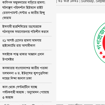
| ৩১ ভাদ্র ১৪৩১
| Sunday, Sept
কালিপদ মজুমদারের বাড়িতে হামলা:
ঘটনাস্থল পরিদর্শনে হিউম্যান রাইট
ডেভলপমেন্ট সেন্টার ও জাতীয় হিন্দু
ফোরাম
ইসলামী ছাত্রশিবিরের অগ্রযাত্রাকে
গঠনমূলক সমালোচনায় গতিশীল করবে
২১ আগস্ট গ্রেনেড হামলা মামলায়
হাইকোর্টের রায় আগামীকাল
সবাইকে শান্ত থাকার আহ্বান প্রধান
উপদেষ্টার
কলকাতায় বাংলাদেশের জাতীয় পতাকা
অবমাননা ও ড. ইউনূসের কুশপুত্তলিকা
দাহের নিন্দা জানাল ঢাকা
কাল থেকে সেন্টমার্টিনে যাচ্ছে
পর্যটকবাহী জাহাজ : অনুমোদন পেয়েছে
৩ জাহাজ